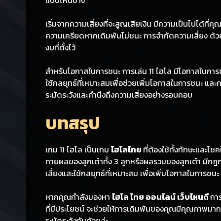
เริ่มจากความเสี่ยงที่จะสูญเสียเงิน มีความเป็นไปได้ที่ค
ความเครียดหากเดิมพันไม่ชนะ การจำกัดความเสี่ยง ด้
งบที่ตั้งไว้
สำหรับโอกาสในการชนะ การเล่น 11 ไฮโล มีโอกาสในการชนะ
ใช้กลยุทธ์ที่เหมาะสมเพื่อช่วยเพิ่มโอกาสในการชนะ และ
ระมัดระวังและคำนึงถึงความเสี่ยงอย่างรอบคอบ
บทสรุป
เกม 11 ไฮโล เป็นเกม
ไฮโลไทย
ที่ต้องใช้ทั้งทักษะและโ
ทายผลของลูกเต๋าทั้ง 3 ลูกหรือผลรวมของลูกเต๋า มีกฎกติ
เสี่ยงและใช้กลยุทธ์ที่เหมาะสม เพื่อเพิ่มโอกาสในการชนะ
หากคุณกำลังมองหา
ไฮโล ไทย ออนไลน์ เว็บไหนดี
การ
ที่มีประโยชน์ จะช่วยให้การเดิมพันของคุณมีคุณภาพมากย
ระมัดระวังกันด้วยล่ะ