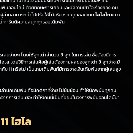
ตอบแทนที่น่าสนใจ ฉันมีประสบการณ์ในการเขียนเนื้อหาที่มี
พันออนไลน์ ด้วยทักษะการเขียนและมีความเข้าใจเรื่องของเกม
่าและผู้อ่านสามารถนำไปปรับใช้ได้จริง หากคุณชอบเกม
ไฮโลไทย
มา
ลน์ การันตีความสนุกทุกรอบเดิมพัน
การเล่นง่ายๆ โดยใช้ลูกเต๋าจำนวน 3 ลูก ในการเล่น ซึ่งต้องมีการ
ม11ไฮโล โดยวิธีการเล่นคือผู้เล่นต้องทายผลของลูกเต๋า 3 ลูกว่าจะมี
ับ 11 หรือไม่ เป็นเกมเดิมพันที่มีการวางเงินเดิมพันจากผู้เล่นสูง
หล่านักเดิมพัน คือมีกติกาที่ง่าย ไม่ซับซ้อน ทำให้นักพนันทุกคน
ลจากการเล่นเยอะ ทำให้เกมนี้เป็นที่นิยมในวงการพนันออนไลน์มา
11 ไฮโล