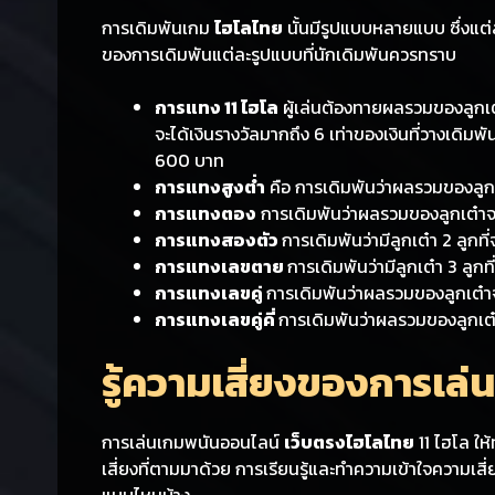
การเดิมพันเกม
ไฮโลไทย
นั้นมีรูปแบบหลายแบบ ซึ่งแต่ล
ของการเดิมพันแต่ละรูปแบบที่นักเดิมพันควรทราบ
การแทง 11 ไฮโล
ผู้เล่นต้องทายผลรวมของลูกเต๋า 
จะได้เงินรางวัลมากถึง 6 เท่าของเงินที่วางเดิมพั
600 บาท
การแทงสูงต่ำ
คือ การเดิมพันว่าผลรวมของลูกเต๋
การแทงตอง
การเดิมพันว่าผลรวมของลูกเต๋าจะเป็
การแทงสองตัว
การเดิมพันว่ามีลูกเต๋า 2 ลูกที
การแทงเลขตาย
การเดิมพันว่ามีลูกเต๋า 3 ลูกท
การแทงเลขคู่
การเดิมพันว่าผลรวมของลูกเต๋าจะเ
การแทงเลขคู่คี่
การเดิมพันว่าผลรวมของลูกเต๋าจะ
รู้ความเสี่ยงของการเล่น
การเล่นเกมพนันออนไลน์
เว็บตรงไฮโลไทย
11 ไฮโล ให
เสี่ยงที่ตามมาด้วย การเรียนรู้และทำความเข้าใจความเสี่ยงเ
แบบไหนบ้าง