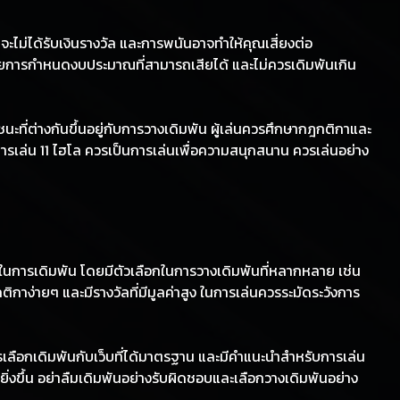
ุณจะไม่ได้รับเงินรางวัล และการพนันอาจทำให้คุณเสี่ยงต่อ
วยการกำหนดงบประมาณที่สามารถเสียได้ และไม่ควรเดิมพันเกิน
ที่ต่างกันขึ้นอยู่กับการวางเดิมพัน ผู้เล่นควรศึกษากฎกติกาและ
การเล่น 11 ไฮโล ควรเป็นการเล่นเพื่อความสนุกสนาน ควรเล่นอย่าง
ชคในการเดิมพัน โดยมีตัวเลือกในการวางเดิมพันที่หลากหลาย เช่น
กาง่ายๆ และมีรางวัลที่มีมูลค่าสูง ในการเล่นควรระมัดระวังการ
เลือกเดิมพันกับเว็บที่ได้มาตรฐาน และมีคำแนะนำสำหรับการเล่น
ิ่งขึ้น อย่าลืมเดิมพันอย่างรับผิดชอบและเลือกวางเดิมพันอย่าง