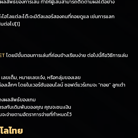
ผลลัพธ์ของการเล่น ทำให้ผู้เล่นสามารถติดตามผลได้อย่าง
๊ะไฮโลแต่ละโต๊ะจะมีดีลเลอร์สองคนที่คอยดูแล เช่นการแลก
ินต่อไป[1]
ET
โดยมีขั้นตอนการเล่นที่ค่อนข้างเรียบง่าย ต่อไปนี้คือวิธีการเล่น
่น เลขเต็ม, หมายเลขเจ๋ง, หรือกลุ่มของเลข
นกล่องเล็กๆ โดยในเวอร์ชันออนไลน์ ซอฟต์แวร์เกมจะ “ทอย” ลูกเต๋า
แสดงผลลัพธ์ของเกม
์ตรงกับเดิมพันของคุณ คุณจะชนะเงิน
งเงินจะจ่ายตามอัตราการจ่ายที่กำหนดไว้
ฮโลไทย