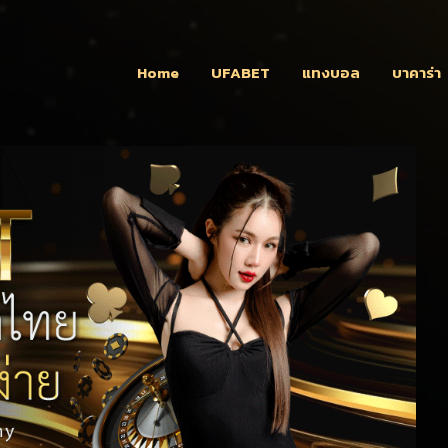
Home
UFABET
แทงบอล
บาคาร่า