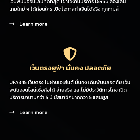
เว็บพนันออนไลน์ที่ดีที่สุด เข้าใช้งานบริการ Demo ลองเล่น
เกมใหม่ ๆ ได้ก่อนใคร เปิดโอกาสทำเงินได้จริง ทุกเกมส์
Learn more
เว็บตรงยูฟ่า มั่นคง ปลอดภัย
UFA345 เว็บตรง ไม่ผ่านเอเย่นต์ มั่นคง เดิมพันปลอดภัย เว็บ
พนันออนไลน์เชื่อถือได้ จ่ายจริง และไม่มีประวัติการโกง เปิด
บริการมานานกว่า 5 ปี มีสมาชิกมากกว่า 5 แสนยูส
Learn more