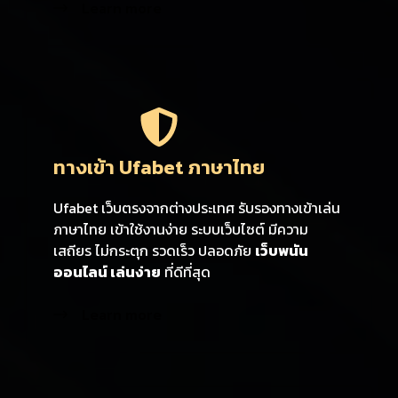
Learn more
ทางเข้า Ufabet ภาษาไทย
Ufabet เว็บตรงจากต่างประเทศ รับรองทางเข้าเล่น
ภาษาไทย เข้าใช้งานง่าย ระบบเว็บไซต์ มีความ
เสถียร ไม่กระตุก รวดเร็ว ปลอดภัย
เว็บพนัน
ออนไลน์ เล่นง่าย
ที่ดีที่สุด
Learn more