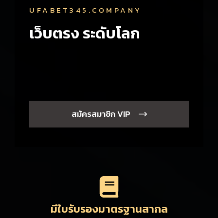
UFABET345.COMPANY
เว็บตรง ระดับโลก
สมัครสมาชิก VIP
มีใบรับรองมาตรฐานสากล