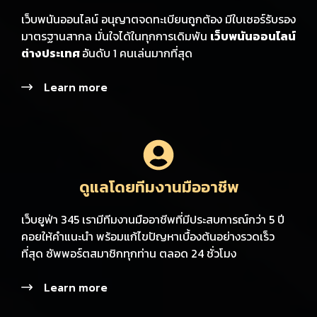
เว็บพนันออนไลน์ อนุญาตจดทะเบียนถูกต้อง มีใบเซอร์รับรอง
มาตรฐานสากล มั่นใจได้ในทุกการเดิมพัน
เว็บพนันออนไลน์
ต่างประเทศ
อันดับ 1 คนเล่นมากที่สุด
Learn more
ดูแลโดยทีมงานมืออาชีพ
เว็บยูฟ่า 345 เรามีทีมงานมืออาชีพที่มีประสบการณ์กว่า 5 ปี
คอยให้คำแนะนำ พร้อมแก้ไขปัญหาเบื้องต้นอย่างรวดเร็ว
ที่สุด ซัพพอร์ตสมาชิกทุกท่าน ตลอด 24 ชั่วโมง
Learn more