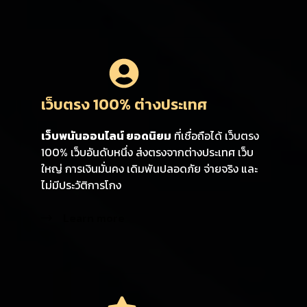
เว็บตรง 100% ต่างประเทศ
เว็บพนันออนไลน์ ยอดนิยม
ที่เชื่อถือได้ เว็บตรง
100% เว็บอันดับหนึ่ง ส่งตรงจากต่างประเทศ เว็บ
ใหญ่ การเงินมั่นคง เดิมพันปลอดภัย จ่ายจริง และ
ไม่มีประวัติการโกง
Learn more