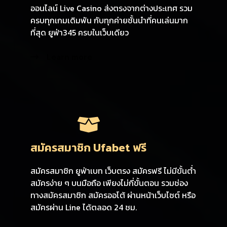
ออนไลน์ Live Casino ส่งตรงจากต่างประเทศ รวม
ครบทุกเกมเดิมพัน กับทุกค่ายชั้นนำที่คนเล่นมาก
ที่สุด ยูฟ่า345 ครบในเว็บเดียว
Learn more
สมัครสมาชิก Ufabet ฟรี
สมัครสมาชิก ยูฟ่าเบท เว็บตรง สมัครฟรี ไม่มีขั้นต่ำ
สมัครง่าย ๆ บนมือถือ เพียงไม่กี่ขั้นตอน รวมช่อง
ทางสมัครสมาชิก สมัครออโต้ ผ่านหน้าเว็บไซต์ หรือ
สมัครผ่าน Line ได้ตลอด 24 ชม.