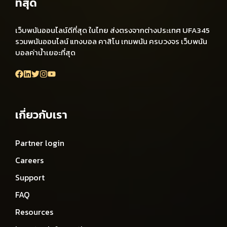
ที่สุด
เว็บพนันออนไลน์ดีที่สุด ในไทย ส่งตรงจากต่างประเทศ UFA345
รวมพนันออนไลน์ แทงบอล คาสิโน เกมพนัน ครบวงจร เว็บพนัน
บอลค่าน้ำเยอะที่สุด
เกี่ยวกับเรา
Partner login
Careers
Support
FAQ
Resources