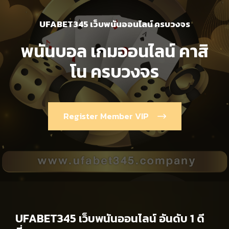
UFABET345 เว็บพนันออนไลน์ ครบวงจร
พนันบอล เกมออนไลน์ คาสิ
โน ครบวงจร
Register Member VIP
UFABET345 เว็บพนันออนไลน์ อันดับ 1 ดี