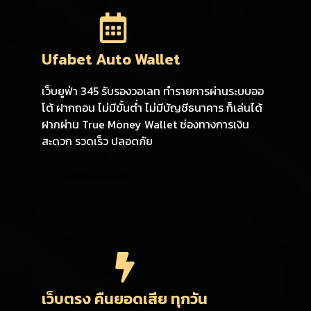
Ufabet Auto Wallet
เว็บยูฟ่า 345 รับรองวอเลท ทำรายการผ่านระบบออ
โต้ ฝากถอน ไม่มีขั้นต่ำ ไม่มีบัญชีธนาคาร ก็เล่นได้
ฝากผ่าน True Money Wallet ช่องทางการเงิน
สะดวก รวดเร็ว ปลอดภัย
Learn more
เว็บตรง คืนยอดเสีย ทุกวัน