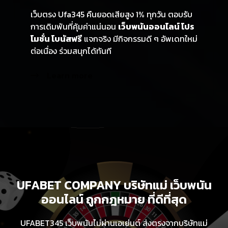
เว็บตรง Ufa345 คืนยอดเสียสูง 1% ทุกวัน ตอบรับ
การเดิมพันที่คุ้มค่าแน่นอน
เว็บพนันออนไลน์ โปร
โมชั่น โบนัสฟรี
แจกจริง มีกิจกรรมดี ๆ อัพเดทใหม่
ต่อเนื่อง ร่วมสนุกได้ทันที
Learn more
UFABET COMPANY บริษัทแม่ เว็บพนัน
ออนไลน์ ถูกกฎหมาย ที่ดีที่สุด
UFABET345 เว็บพนันไม่ผ่านเอเย่นต์ ส่งตรงจากบริษัทแม่