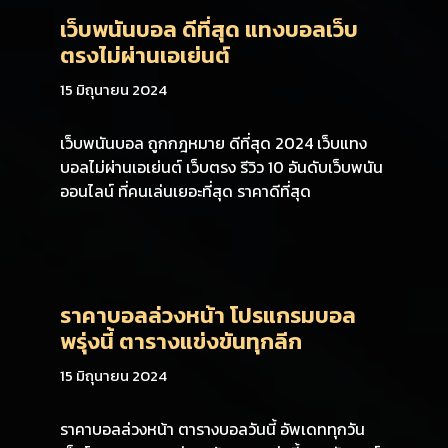
เว็บพนันบอล ดีที่สุด แทงบอลเว็บ
ตรงไม่ผ่านเอเย่นต์
15 มิถุนายน 2024
เว็บพนันบอล ถูกกฎหมาย ดีที่สุด 2024 เว็บแทง
บอลไม่ผ่านเอเย่นต์ เว็บตรง รีวิว 10 อันดับเว็บพนัน
ออนไลน์ ที่คนเล่นเยอะที่สุด ราคาดีที่สุด
ราคาบอลล่วงหน้า โปรแกรมบอล
พรุ่งนี้ ตารางแข่งขันทุกลีก
15 มิถุนายน 2024
ราคาบอลล่วงหน้า ตารางบอลวันนี้ อัพเดททุกวัน