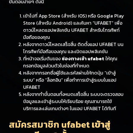
ขั้นตอนง่ายๆ ดังนี้
เข้าไปที่ App Store (สำหรับ iOS) หรือ Google Play
Store (สำหรับ Android) และค้นหา “UFABET” เพื่อ
ดาวน์โหลดแอปพลิเคชัน UFABET สำหรับโทรศัพท์
มือถือของคุณ
หลังจากดาวน์โหลดเสร็จสิ้น ติดตั้งแอป UFABET บน
โทรศัพท์มือถือของคุณ และเปิดแอปพลิเคชัน
ที่หน้าจอเริ่มต้นของ
ช่องทางเข้า ufabet
ให้คุณ
กรอกข้อมูลส่วนตัวในช่องที่กำหนด
หลังจากกรอกชื่อผู้ใช้และรหัสผ่านให้กดปุ่ม “เข้าสู่
ระบบ” หรือ “ล็อกอิน” เพื่อทำการเข้าสู่ระบบในแอป
UFABET
หลังจากทำขั้นตอนทั้งหมดเสร็จสิ้น ระบบจะตรวจสอบ
ข้อมูลและเข้าสู่ระบบให้เรียบร้อย คุณสามารถใช้
บริการและเล่นเกมต่างๆ ในแอป UFABET ได้ทันที
สมัครสมาชิก ufabet
เข้าสู่