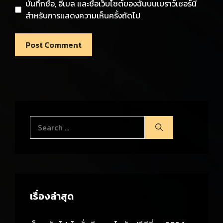
บันทึกชื่อ, อีเมล และชื่อเว็บไซต์ของฉันบนเบราว์เซอร์นี้
สำหรับการแสดงความเห็นครั้งถัดไป
Search
for:
เรื่องล่าสุด