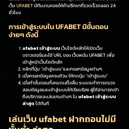
เว็บ
UFABET
มีทีมงานคอยให้คำปรึกษาที่รวดเร็วตลอด 24
ชั่วโมง
การเข้าสู่ระบบใน UFABET มีขั้นตอน
ง่ายๆ ดังนี้
ufabet เข้าสู่ระบบ
เว็บไซต์หลักให้เปิดเว็บ
บราวเซอร์และใช้ URL ของ เว็บพนัน UFABET เพื่อ
เข้าสู่หน้าเว็บไซต์หลัก
คลิกที่ปุ่ม “เข้าสู่ระบบ”และกรอกข้อมูลต่างๆ
เมื่อกรอกข้อมูลครบถ้วน ให้กดปุ่ม “เข้าสู่ระบบ”
เมื่อทำขั้นตอนทั้งหมดเสร็จสิ้น ระบบจะทำการตรวจ
สอบข้อมูลและเข้าสู่ระบบให้เรียบร้อย ผู้ใช้สามารถเข้า
ถึงบริการและเล่นเกมต่างๆ ใน
ufabet เข้าสู่ระบบ
ล่าสุด
ได้ทันที
เล่นเว็บ ufabet ฝากถอนไม่มี