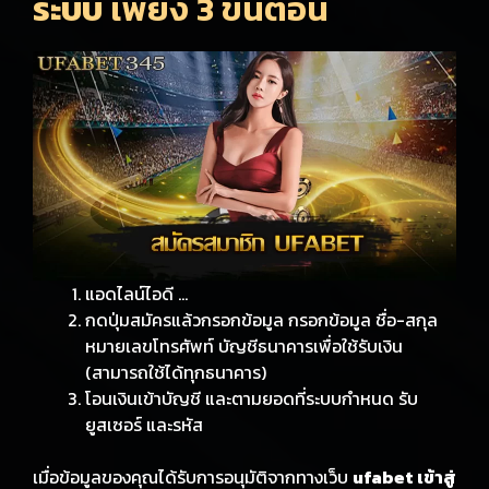
ระบบ
เพียง 3 ขั้นตอน
แอดไลน์ไอดี …
กดปุ่มสมัครแล้วกรอกข้อมูล กรอกข้อมูล ชื่อ-สกุล
หมายเลขโทรศัพท์ บัญชีธนาคารเพื่อใช้รับเงิน
(สามารถใช้ได้ทุกธนาคาร)
โอนเงินเข้าบัญชี และตามยอดที่ระบบกำหนด รับ
ยูสเซอร์ และรหัส
เมื่อข้อมูลของคุณได้รับการอนุมัติจากทางเว็บ
ufabet เข้าสู่