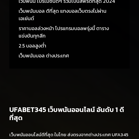
เว็บพนัน โปรโมชั่นดีๆ รวมโบนัสฟรีดีที่สุด 2024
เว็บพนันบอล ดีที่สุด แทงบอลเว็บตรงไม่ผ่าน
เอเย่นต์
ราคาบอลล่วงหน้า โปรแกรมบอลพรุ่งนี้ ตาราง
แข่งขันทุกลีก
2.5 บอลสูงต่ำ
เว็บพนันบอล ต่างประเทศ
UFABET345 เว็บพนันออนไลน์ อันดับ 1 ดี
ที่สุด
เว็บพนันออนไลน์ดีที่สุด ในไทย ส่งตรงจากต่างประเทศ UFA345