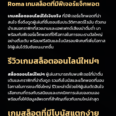
Roma เกมสล็อตที่มีฟีเจอร์แจ็กพอต
เกมสล็อตออนไลน์ได้เงินจริง
ที่มีฟีเจอร์แจ็กพอตที่น่า
สนใจ ซึ่งดึงดูดผู้เล่นที่ชื่นชอบธีมประวัติศาสตร์โรมัน ตัวเกม
นำเสนอกราฟิกที่สวยงามและเอฟเฟกต์เสียงน่าดื่มด่ำ มา
พร้อมกับฟีเจอร์แจ็กพอตที่ให้โอกาสในการชนะรางวัลใหญ่
อย่างตื่นเต้น พร้อมฟรีสปินและโบนัสรอบพิเศษที่เพิ่มโอกาส
ให้ผู้เล่นได้รับชัยชนะมากขึ้น
รีวิวเกมสล็อตออนไลน์ใหม่ๆ
สล็อตออนไลน์ใหม่ๆ
ผู้เล่นสามารถค้นพบฟีเจอร์ที่น่าตื่น
เต้นและกราฟิกที่น่าดึงดูด รวมถึงโบนัสและแจ็คพอตที่มอบ
โอกาสในการชนะที่ยิ่งใหญ่ รีวิวเหล่านี้ช่วยให้ผู้เล่นตัดสินใจ
เลือกเกมที่ตรงกับรสนิยมและเทคนิคการเล่นของตนเอง
พร้อมทั้งให้ข้อมูลอัพเดทที่สำคัญเกี่ยวกับเกมใหม่ล่าสุด
เกมสล็อตที่มีโบนัสแตกง่าย