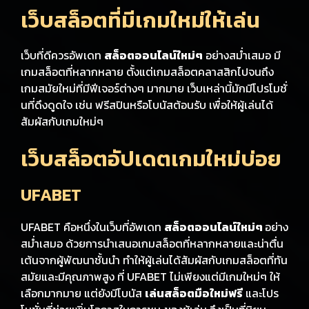
เว็บสล็อตที่มีเกมใหม่ให้เล่น
เว็บที่ดีควรอัพเดท
สล็อตออนไลน์ใหม่ๆ
อย่างสม่ำเสมอ มี
เกมสล็อตที่หลากหลาย ตั้งแต่เกมสล็อตคลาสสิกไปจนถึง
เกมสมัยใหม่ที่มีฟีเจอร์ต่างๆ มากมาย เว็บเหล่านี้มักมีโปรโมชั่
นที่ดึงดูดใจ เช่น ฟรีสปินหรือโบนัสต้อนรับ เพื่อให้ผู้เล่นได้
สัมผัสกับเกมใหม่ๆ
เว็บสล็อตอัปเดตเกมใหม่บ่อย
UFABET
UFABET คือหนึ่งในเว็บที่อัพเดท
สล็อตออนไลน์ใหม่ๆ
อย่าง
สม่ำเสมอ ด้วยการนำเสนอเกมสล็อตที่หลากหลายและน่าตื่น
เต้นจากผู้พัฒนาชั้นนำ ทำให้ผู้เล่นได้สัมผัสกับเกมสล็อตที่ทัน
สมัยและมีคุณภาพสูง ที่ UFABET ไม่เพียงแต่มีเกมใหม่ๆ ให้
เลือกมากมาย แต่ยังมีโบนัส
เล่นสล็อตมือใหม่ฟรี
และโปร