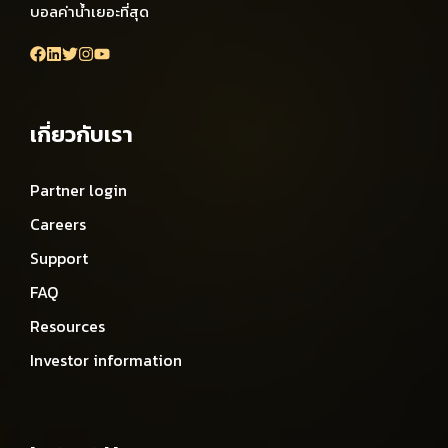
บอลค่าน้ำเยอะที่สุด
เกี่ยวกับเรา
Partner login
Careers
Support
FAQ
Resources
Investor information