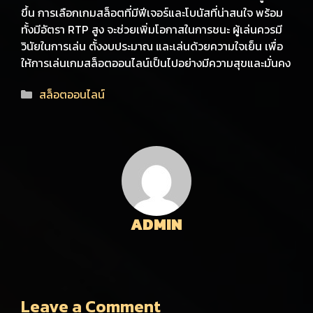
ขึ้น การเลือกเกมสล็อตที่มีฟีเจอร์และโบนัสที่น่าสนใจ พร้อม
ทั้งมีอัตรา RTP สูง จะช่วยเพิ่มโอกาสในการชนะ ผู้เล่นควรมี
วินัยในการเล่น ตั้งงบประมาณ และเล่นด้วยความใจเย็น เพื่อ
ให้การเล่นเกมสล็อตออนไลน์เป็นไปอย่างมีความสุขและมั่นคง
Categories
สล็อตออนไลน์
ADMIN
Leave a Comment