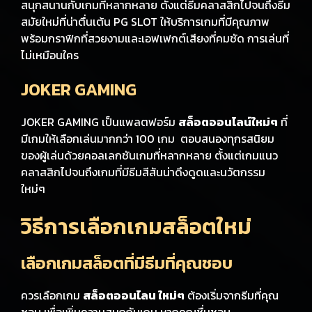
สนุกสนานกับเกมที่หลากหลาย ตั้งแต่ธีมคลาสสิกไปจนถึงธีม
สมัยใหม่ที่น่าตื่นเต้น PG SLOT ให้บริการเกมที่มีคุณภาพ
พร้อมกราฟิกที่สวยงามและเอฟเฟกต์เสียงที่คมชัด การเล่นที่
ไม่เหมือนใคร
JOKER GAMING
JOKER GAMING เป็นแพลตฟอร์ม
สล็อตออนไลน์ใหม่ๆ
ที่
มีเกมให้เลือกเล่นมากกว่า 100 เกม ตอบสนองทุกรสนิยม
ของผู้เล่นด้วยคอลเลกชันเกมที่หลากหลาย ตั้งแต่เกมแนว
คลาสสิกไปจนถึงเกมที่มีธีมสีสันน่าดึงดูดและนวัตกรรม
ใหม่ๆ
วิธีการเลือกเกมสล็อตใหม่
เลือกเกมสล็อตที่มีธีมที่คุณชอบ
ควรเลือกเกม
สล็อตออนไลน ใหม่ๆ
ต้องเริ่มจากธีมที่คุณ
ชอบ เพื่อเพิ่มความสนุกกับเกม หากคุณชื่นชอบ