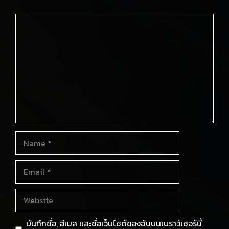
Comment
Name
Email
Website
บันทึกชื่อ, อีเมล และชื่อเว็บไซต์ของฉันบนเบราว์เซอร์นี้