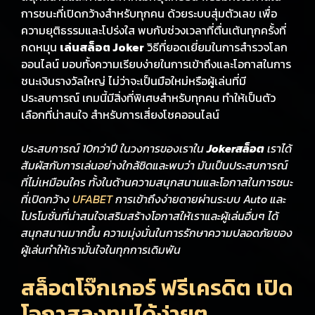
การชนะที่เปิดกว้างสำหรับทุกคน ด้วยระบบสุ่มตัวเลข เพื่อ
ความยุติธรรมและโปร่งใส พบกับช่วงเวลาที่ตื่นเต้นทุกครั้งที่
กดหมุน
เล่นสล็อต Joker
วิธีที่ยอดเยี่ยมในการสำรวจโลก
ออนไลน์ มอบทั้งความเรียบง่ายในการเข้าถึงและโอกาสในการ
ชนะเงินรางวัลใหญ่ ไม่ว่าจะเป็นมือใหม่หรือผู้เล่นที่มี
ประสบการณ์ เกมนี้มีสิ่งที่พิเศษสำหรับทุกคน ทำให้เป็นตัว
เลือกที่น่าสนใจ สำหรับการเสี่ยงโชคออนไลน์
ประสบการณ์ 10กว่าปี ในวงการของเราใน
Jokerสล็อต
เราได้
สัมผัสกับการเล่นอย่างใกล้ชิดและพบว่า มันเป็นประสบการณ์
ที่ไม่เหมือนใคร ทั้งในด้านความสนุกสนานและโอกาสในการชนะ
ที่เปิดกว้าง
UFABET
การเข้าถึงง่ายดายผ่านระบบ Auto และ
โปรโมชั่นที่น่าสนใจเสริมสร้างโอกาสให้เราและผู้เล่นอื่นๆ ได้
สนุกสนานมากขึ้น ความมุ่งมั่นในการรักษาความปลอดภัยของ
ผู้เล่นทำให้เรามั่นใจในทุกการเดิมพัน
สล็อตโจ๊กเกอร์ ฟรีเครดิต เปิด
โอกาสลงทุนได้ง่ายๆ