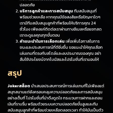
ปลอดภัย
บริการลูกค้าและการสนับสนุน
ทีมสนับสนุนที่
พร้อมช่วยเหลือ หากคุณมีข้อสงสัยหรือปัญหาใดๆ
เรามีทีมสนับสนุนลูกค้าที่พร้อมให้บริการคุณ 24
ชั่วโมง เพียงแค่ติดต่อเราผ่านทางอีเมลหรือแชทสด
เราจะดูแลคุณทุกขั้นตอน
คำแนะนำในการเลือกเล่น
เพื่อเพิ่มโอกาสในการ
ชนะและประสบการณ์ที่ดียิ่งขึ้น ขอแนะนำให้คุณเลือก
เล่นเกมที่ตรงกับสไตล์และงบประมาณของคุณ อย่า
ลืมใช้ประโยชน์จากโบนัสและโปรโมชั่นที่เรามอบให้
สรุป
Jokerสล็อต
นำเสนอประสบการณ์การเล่นเกมที่ไม่เพียงแต่
สนุกสนานแต่ยังครอบคลุมความปลอดภัยและการสนับสนุน
อย่างเต็มที่ โปรโมชั่นที่น่าดึงดูดใจ กระบวนการฝากและถอน
เงินที่ราบรื่น พร้อมด้วยระบบความปลอดภัยขั้นสูงและทีม
สนับสนุนลูกค้าที่พร้อมช่วยเหลือตลอดเวลา ทำให้มันเป็นตัว