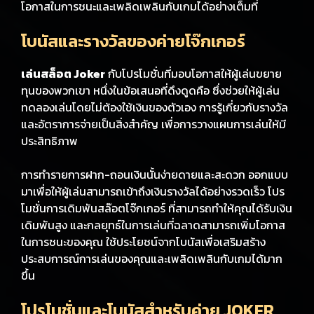
โอกาสในการชนะและเพลิดเพลินกับเกมได้อย่างเต็มที่
โบนัสและรางวัลของค่ายโจ๊กเกอร์
เล่นสล็อต Joker
กับโปรโมชั่นที่มอบโอกาสให้ผู้เล่นขยาย
ทุนของพวกเขา หนึ่งในข้อเสนอที่ดึงดูดคือ ซึ่งช่วยให้ผู้เล่น
ทดลองเล่นโดยไม่ต้องใช้เงินของตัวเอง การรู้เกี่ยวกับรางวัล
และอัตราการจ่ายเป็นสิ่งสำคัญ เพื่อการวางแผนการเล่นให้มี
ประสิทธิภาพ
การทำรายการฝาก-ถอนเงินนั้นง่ายดายและสะดวก ออกแบบ
มาเพื่อให้ผู้เล่นสามารถเข้าถึงเงินรางวัลได้อย่างรวดเร็ว
โปร
โมชั่นการเดิมพันสล๊อตโจ๊กเกอร์ ที่สามารถทำให้คุณได้รับเงิน
เดิมพันสูง และกลยุทธ์ในการเล่นที่ฉลาดสามารถเพิ่มโอกาส
ในการชนะของคุณ ใช้ประโยชน์จากโบนัสเพื่อเสริมสร้าง
ประสบการณ์การเล่นของคุณและเพลิดเพลินกับเกมได้มาก
ขึ้น
โปรโมชั่นและโบนัสสำหรับค่าย JOKER