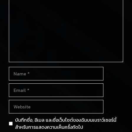
Comment
Name
Email
Website
บันทึกชื่อ, อีเมล และชื่อเว็บไซต์ของฉันบนเบราว์เซอร์นี้
สำหรับการแสดงความเห็นครั้งถัดไป