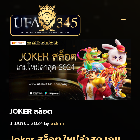
Skip
to
content
Menu
JOKER สล็อต
3 เมษายน 2024
by
admin
Joker สล็อต ใหม่ล่าสุด เกม