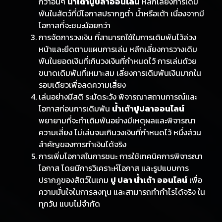
กว่าอื่นๆ
น้ำเต้าปูปลาออนไลน์
หลีกเลี่ยงการเดิม
พันในสัตว์ที่มีโอกาสปรากฏต่ำ น้ำหรือเต้า เนื่องจากมี
โอกาสที่จะชนะน้อยกว่า
การจัดการวงเงิน ที่สามารถใช้ในการเดิมพันไว้ล่วง
หน้าและยึดตามแผนการเล่น หลีกเลี่ยงการวางเดิม
พันในยอดเงินที่เกินวงเงินที่กำหนดไว้ การเล่นด้วย
ขนาดเดิมพันที่เหมาะสม เลี่ยงการเดิมพันเงินมากใน
รอบเดียวเพื่อลดความเสี่ยง
เล่นอย่างมีสติ ระมัดระวัง พิจารณาสถานการณ์และ
โอกาสก่อนการเดิมพัน
น้ำเต้าปูปลาออนไลน์
พยายามที่จะทำเดิมพันอย่างมีเหตุผลและพิจารณา
ความเสี่ยง ไม่เล่นจนเกินวงเงินที่กำหนดไว้ หนึ่งส่วน
สำคัญของการทำเงินได้จริง
การเพิ่มโอกาสในการชนะ การใช้เทคนิคการพิจารณา
โอกาส โดยมีการวิเคราะห์โอกาส และรูปแบบการ
ปรากฏของสัตว์ในเกม
ปู ปลา น้ำเต้า ออนไลน์
เพื่อ
ความมั่นใจในการลงทุน และสามารถทำกำไรได้จริง ใน
ทุกวัน แบบไม่จำกัด