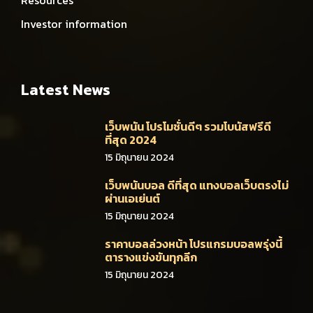
Investor information
Latest News
เว็บพนัน โปรโมชั่นดีๆ รวมโบนัสฟรีดี
ที่สุด 2024
15 มิถุนายน 2024
เว็บพนันบอล ดีที่สุด แทงบอลเว็บตรงไม่
ผ่านเอเย่นต์
15 มิถุนายน 2024
ราคาบอลล่วงหน้า โปรแกรมบอลพรุ่งนี้
ตารางแข่งขันทุกลีก
15 มิถุนายน 2024