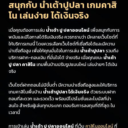
สนุกกับ น้ำเต้าปูปลา เกมคาสิ
โน เล่นง่าย ได้เงินจริง
เมื่อคุณต้องการเล่น
น้ำเต้า ปู ปลาออนไลน์
เพื่อสนุกกับการ
พนันและมีโอกาสได้รับเงินจริง ควรทราบว่า มีหลายเว็บไซต์ที่
ให้บริการเกมนี้ โดยควรเลือกเว็บไซต์ที่เชื่อถือได้และมีความ
น่าเชื่อถือสูง เพื่อให้คุณมั่นใจในการเล่น
น้ำเต้าปูปลา
รวมถึง
บริการฝาก-ถอนเงิน ที่มั่นใจได้ จ่ายจริง เมื่อคุณชนะ
น้ำเต้า
ปู ปลา คาสิโน
เกมพื้นบ้านปรับรูปแบบใหม่ เล่นง่ายๆ ได้เงิน
จริง
เว็บไซต์ฝากถอนไม่มีขั้นต่ำ มีความน่าเชื่อถือสูงและให้บริการ
เกมคาสิโนพื้นบ้าน
น้ำเต้าปูปลา ได้เงินจริง
ด้วยระบบฝาก
ถอนที่สะดวก และรวดเร็ว พร้อมมีโปรโมชั่นและโบนัสที่น่า
สนใจ สำหรับผู้เล่นทุกประเภท ตอบรับการลงทุนที่ดีที่สุด ใน
เวลานี้
การเข้าเล่น
น้ำเต้า ปู ปลาออนไลน์
ที่เว็บ
คาสิโนออนไลน์
ที่