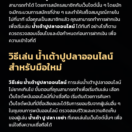
สามารถทำได้ โดยการสมัครสมาชิกกับเว็บไซต์นั้น ๆ โดยมัก
จะมีกระบวนการสมัครที่ง่าย ๆ และทำให้เสร็จสมบูรณ์ภายใน
ไม่กี่นาที เมื่อคุณเป็นสมาชิกแล้ว คุณสามารถทำการฝากเงิน
เพื่อเริ่มเล่น
น้ำเต้าปูปลาออนไลน์
ได้ทันที อย่างไรก็ตาม
ควรตรวจสอบเงื่อนไขและข้อกำหนดก่อนการฝากเงิน เพื่อ
ความเข้าใจที่ดี
วิธีเล่น น้ำเต้าปูปลาออนไลน์
สำหรับมือใหม่
วิธีเล่น น้ำเต้าปูปลาออนไลน์
การเล่นน้ำเต้าปูปลาออนไลน์
ไม่ยากเกินไป ขั้นตอนที่คุณสามารถทำเพื่อเริ่มต้นเล่น เลือก
เว็บไซต์พนันออนไลน์ที่น่าเชื่อถือ เริ่มต้นด้วยการค้นหา
เว็บไซต์พนันที่มีชื่อเสียงและได้รับการยอมรับจากผู้เล่นอื่น ๆ
ในชุมชนการพนันออนไลน์ ตรวจสอบรีวิวและความคิดเห็น
ของผู้เล่น
น้ำเต้า ปู ปลา เขย่า
ที่เคยเล่นในเว็บไซต์นั้นๆ เพื่อ
แน่ใจถึงความเชื่อถือได้