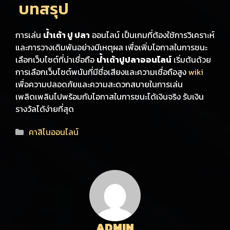
บทสรุป
การเล่น
น้ำเต้า ปู ปลา
ออนไลน์ เป็นเกมที่ต้องใช้การวิเคราะห์
และการวางเดิมพันอย่างมีเหตุผล เพื่อเพิ่มโอกาสในการชนะ
เลือกเว็บไซต์ที่น่าเชื่อถือ
น้ำเต้าปูปลาออนไลน์
เริ่มต้นด้วย
การเลือกเว็บไซต์พนันที่มีชื่อเสียงและความเชื่อถือสูง
wiki
เพื่อความปลอดภัยและความสะดวกสบายในการเล่น
เพลิดเพลินไปพร้อมกับโอกาสในการชนะได้เงินจริง รับเงิน
รางวัลได้ง่ายที่สุด
Categories
คาสิโนออนไลน์
ADMIN