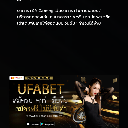
บาคาร่า SA Gaming เว็บบาคาร่า ไม่ผ่านเอเย่นต์
บริการทดลองเล่นเกมบาคาร่า Sa ฟรี แค่สมัครสมาชิก
เข้าเดิมพันเกมไพ่ยอดนิยม อันดับ 1 ทำเงินได้ง่าย