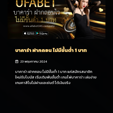
บาคาร่า ฝากถอน ไม่มีขั้นต่ำ 1 บาท
23 พฤษภาคม 2024
บาคาร่า ฝากถอน ไม่มีขั้นต่ำ 1 บาท แค่สมัครสมาชิก
ใหม่รับโบนัส เริ่มเดิมพันขั้นต่ำ เกมไพ่บาคาร่า เล่นง่าย
เกมคาสิโนไม่ผ่านเอเย่นต์ ได้เงินจริง