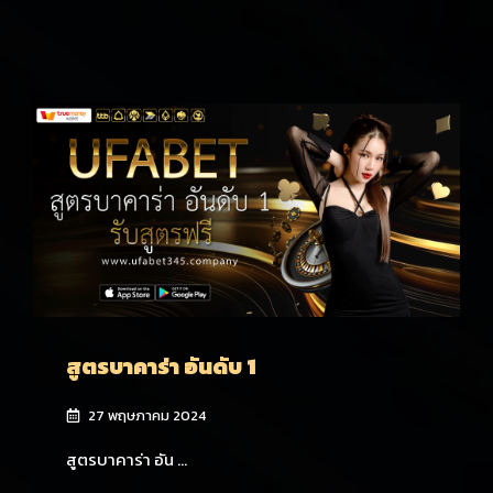
สูตรบาคาร่า อันดับ 1
27 พฤษภาคม 2024
สูตรบาคาร่า อัน ...