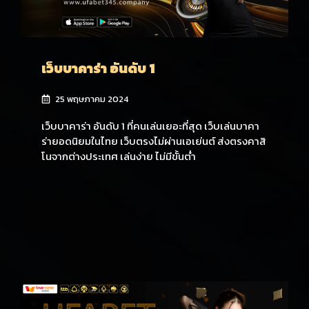
เว็บบาคาร่า อันดับ 1
25 พฤษภาคม 2024
เว็บบาคาร่า อันดับ 1 ที่คนเล่นเยอะที่สุด เว็บเล่นบาคา
ร่ายอดนิยมในไทย เว็บตรงไม่ผ่านเอเย่นต์ ส่งตรงคาสิ
โนจากต่างประเทศ เล่นง่าย ไม่มีขั้นต่ำ