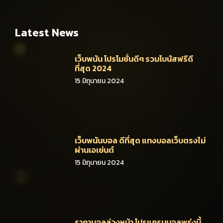
Latest News
เว็บพนัน โปรโมชั่นดีๆ รวมโบนัสฟรีดี
ที่สุด 2024
15 มิถุนายน 2024
เว็บพนันบอล ดีที่สุด แทงบอลเว็บตรงไม่
ผ่านเอเย่นต์
15 มิถุนายน 2024
ราคาบอลล่วงหน้า โปรแกรมบอลพรุ่งนี้