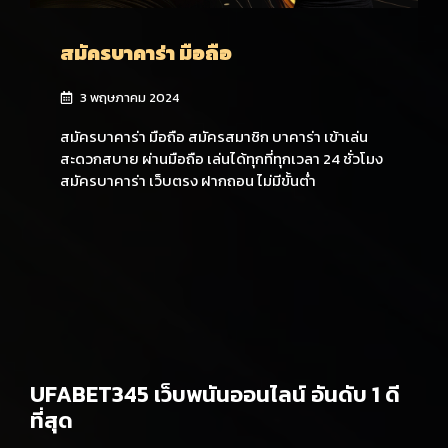
สมัครบาคาร่า มือถือ
3 พฤษภาคม 2024
สมัครบาคาร่า มือถือ สมัครสมาชิก บาคาร่า เข้าเล่น
สะดวกสบาย ผ่านมือถือ เล่นได้ทุกที่ทุกเวลา 24 ชั่วโมง
สมัครบาคาร่า เว็บตรง ฝากถอน ไม่มีขั้นต่ำ
UFABET345 เว็บพนันออนไลน์ อันดับ 1 ดี
ที่สุด