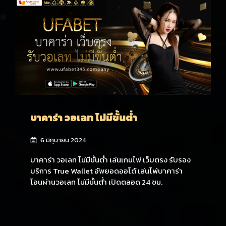
บาคาร่า วอเลท ไม่มีขั้นต่ำ
6 มิถุนายน 2024
บาคาร่า วอเลท ไม่มีขั้นต่ำ เล่นเกมไพ่ เว็บตรง รับรอง
บริการ True Wallet อัพยอดออโต้ เล่นไพ่บาคาร่า
โอนผ่านวอเลท ไม่มีขั้นต่ํา เปิดตลอด 24 ชม.